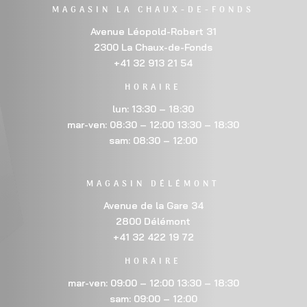
MAGASIN LA CHAUX-DE-FONDS
Avenue Léopold-Robert 31
2300 La Chaux-de-Fonds
+41 32 913 21 54
HORAIRE
lun: 13:30 – 18:30
mar-ven: 08:30 – 12:00 13:30 – 18:30
sam: 08:30 – 12:00
MAGASIN DÉLÉMONT
Avenue de la Gare 34
2800 Délémont
+41 32 422 19 72
HORAIRE
mar-ven: 09:00 – 12:00 13:30 – 18:30
sam: 09:00 – 12:00