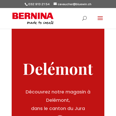
032 913 21 54
cavaucher@bluewin.ch
Delémont
Découvrez notre magasin à
Delémont,
dans le canton du Jura